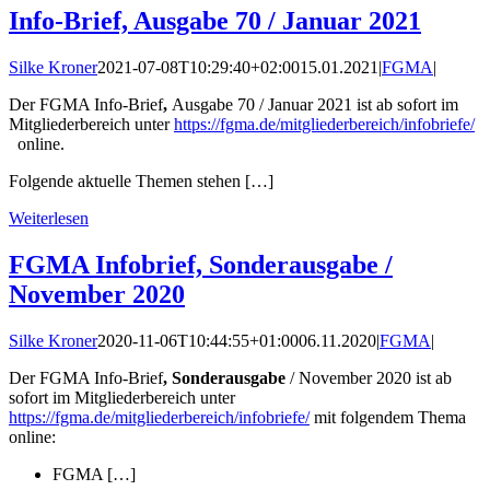
Info-Brief, Ausgabe 70 / Januar 2021
Silke Kroner
2021-07-08T10:29:40+02:00
15.01.2021
|
FGMA
|
Der FGMA Info-Brief
,
Ausgabe 70 / Januar 2021 ist ab sofort im
Mitgliederbereich unter
https://fgma.de/mitgliederbereich/infobriefe/
online.
Folgende aktuelle Themen stehen […]
Weiterlesen
FGMA Infobrief, Sonderausgabe /
November 2020
Silke Kroner
2020-11-06T10:44:55+01:00
06.11.2020
|
FGMA
|
Der FGMA Info-Brief
, Sonderausgabe
/ November 2020 ist ab
sofort im Mitgliederbereich unter
https://fgma.de/mitgliederbereich/infobriefe/
mit folgendem Thema
online:
FGMA […]