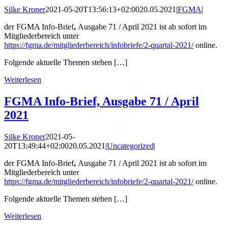
Silke Kroner
2021-05-20T13:56:13+02:00
20.05.2021
|
FGMA
|
der FGMA Info-Brief
,
Ausgabe 71 / April 2021 ist ab sofort im
Mitgliederbereich unter
https://fgma.de/mitgliederbereich/infobriefe/2-quartal-2021/
online.
Folgende aktuelle Themen stehen […]
Weiterlesen
FGMA Info-Brief, Ausgabe 71 / April
2021
Silke Kroner
2021-05-
20T13:49:44+02:00
20.05.2021
|
Uncategorized
|
der FGMA Info-Brief
,
Ausgabe 71 / April 2021 ist ab sofort im
Mitgliederbereich unter
https://fgma.de/mitgliederbereich/infobriefe/2-quartal-2021/
online.
Folgende aktuelle Themen stehen […]
Weiterlesen