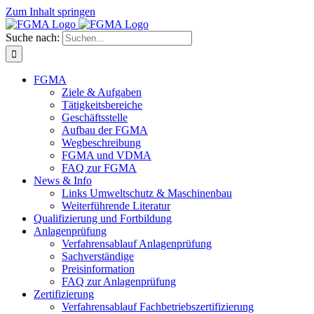
Zum Inhalt springen
Suche nach:
FGMA
Ziele & Aufgaben
Tätigkeitsbereiche
Geschäftsstelle
Aufbau der FGMA
Wegbeschreibung
FGMA und VDMA
FAQ zur FGMA
News & Info
Links Umweltschutz & Maschinenbau
Weiterführende Literatur
Qualifizierung und Fortbildung
Anlagenprüfung
Verfahrensablauf Anlagenprüfung
Sachverständige
Preisinformation
FAQ zur Anlagenprüfung
Zertifizierung
Verfahrensablauf Fachbetriebszertifizierung