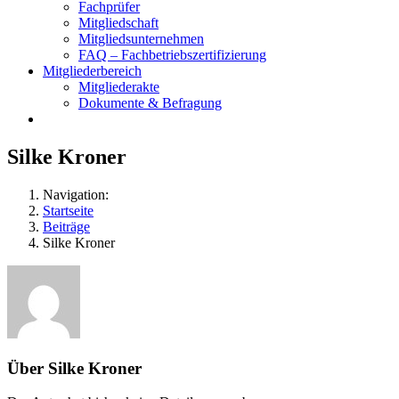
Fachprüfer
Mitgliedschaft
Mitgliedsunternehmen
FAQ – Fachbetriebszertifizierung
Mitgliederbereich
Mitgliederakte
Dokumente & Befragung
Silke Kroner
Navigation:
Startseite
Beiträge
Silke Kroner
Über
Silke Kroner