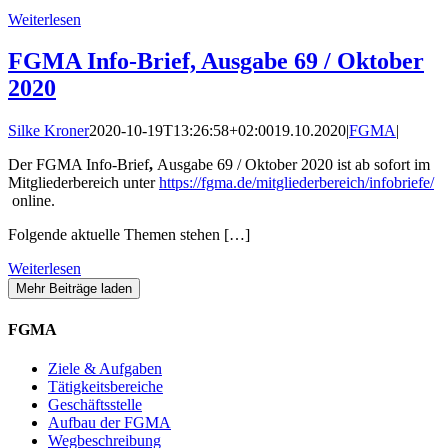
Weiterlesen
FGMA Info-Brief, Ausgabe 69 / Oktober
2020
Silke Kroner
2020-10-19T13:26:58+02:00
19.10.2020
|
FGMA
|
Der FGMA Info-Brief
,
Ausgabe 69 / Oktober 2020 ist ab sofort im
Mitgliederbereich unter
https://fgma.de/mitgliederbereich/infobriefe/
online.
Folgende aktuelle Themen stehen […]
Weiterlesen
Mehr Beiträge laden
FGMA
Ziele & Aufgaben
Tätigkeitsbereiche
Geschäftsstelle
Aufbau der FGMA
Wegbeschreibung