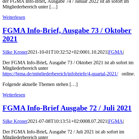
der FGMA Info-Brief
,
Ausgabe 74 / Januar 2022 ist ab sofort im
Mitgliederbereich unter […]
Weiterlesen
FGMA Info-Brief, Ausgabe 73 / Oktober
2021
Silke Kroner
2021-10-01T10:32:52+02:00
01.10.2021
|
FGMA
|
Der FGMA Info-Brief
,
Ausgabe 73 / Oktober 2021 ist ab sofort im
Mitgliederbereich unter
https://fgma.de/mitgliederbereich/infobriefe/4-quartal-2021/
online.
Folgende aktuelle Themen stehen […]
Weiterlesen
FGMA Info-Brief Ausgabe 72 / Juli 2021
Silke Kroner
2021-07-08T10:13:51+02:00
08.07.2021
|
FGMA
|
Der FGMA Info-Brief
,
Ausgabe 72 / Juli 2021 ist ab sofort im
Mitgliederbereich unter