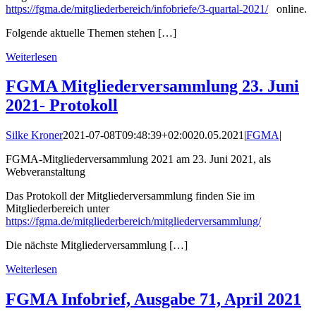
https://fgma.de/mitgliederbereich/infobriefe/3-quartal-2021/
online.
Folgende aktuelle Themen stehen […]
Weiterlesen
FGMA Mitgliederversammlung 23. Juni
2021- Protokoll
Silke Kroner
2021-07-08T09:48:39+02:00
20.05.2021
|
FGMA
|
FGMA-Mitgliederversammlung 2021 am 23. Juni 2021, als
Webveranstaltung
Das Protokoll der Mitgliederversammlung finden Sie im
Mitgliederbereich unter
https://fgma.de/mitgliederbereich/mitgliederversammlung/
Die nächste Mitgliederversammlung […]
Weiterlesen
FGMA Infobrief, Ausgabe 71, April 2021