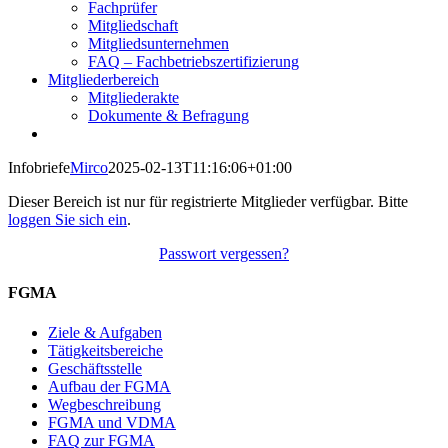
Fachprüfer
Mitgliedschaft
Mitgliedsunternehmen
FAQ – Fachbetriebszertifizierung
Mitgliederbereich
Mitgliederakte
Dokumente & Befragung
Infobriefe
Mirco
2025-02-13T11:16:06+01:00
Dieser Bereich ist nur für registrierte Mitglieder verfügbar. Bitte
loggen Sie sich ein
.
Passwort vergessen?
FGMA
Ziele & Aufgaben
Tätigkeitsbereiche
Geschäftsstelle
Aufbau der FGMA
Wegbeschreibung
FGMA und VDMA
FAQ zur FGMA