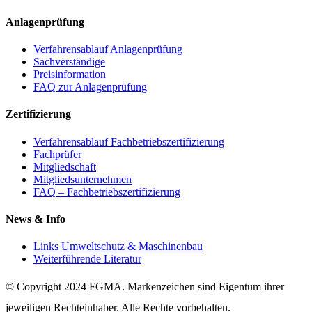
Anlagenprüfung
Verfahrensablauf Anlagenprüfung
Sachverständige
Preisinformation
FAQ zur Anlagenprüfung
Zertifizierung
Verfahrensablauf Fachbetriebszertifizierung
Fachprüfer
Mitgliedschaft
Mitgliedsunternehmen
FAQ – Fachbetriebszertifizierung
News & Info
Links Umweltschutz & Maschinenbau
Weiterführende Literatur
© Copyright 2024 FGMA.­ Markenzeichen sind Eigentum ihrer
jeweiligen Rechteinhaber. Alle Rechte vorbehalten.