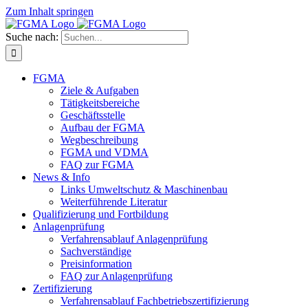
Zum Inhalt springen
Suche nach:
FGMA
Ziele & Aufgaben
Tätigkeitsbereiche
Geschäftsstelle
Aufbau der FGMA
Wegbeschreibung
FGMA und VDMA
FAQ zur FGMA
News & Info
Links Umweltschutz & Maschinenbau
Weiterführende Literatur
Qualifizierung und Fortbildung
Anlagenprüfung
Verfahrensablauf Anlagenprüfung
Sachverständige
Preisinformation
FAQ zur Anlagenprüfung
Zertifizierung
Verfahrensablauf Fachbetriebszertifizierung