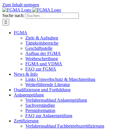
Zum Inhalt springen
Suche nach:
FGMA
Ziele & Aufgaben
Tätigkeitsbereiche
Geschäftsstelle
Aufbau der FGMA
Wegbeschreibung
FGMA und VDMA
FAQ zur FGMA
News & Info
Links Umweltschutz & Maschinenbau
Weiterführende Literatur
Qualifizierung und Fortbildung
Anlagenprüfung
Verfahrensablauf Anlagenprüfung
Sachverständige
Preisinformation
FAQ zur Anlagenprüfung
Zertifizierung
Verfahrensablauf Fachbetriebszertifizierung