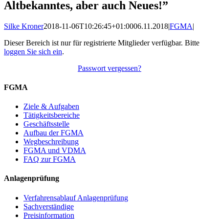
Altbekanntes, aber auch Neues!”
Silke Kroner
2018-11-06T10:26:45+01:00
06.11.2018
|
FGMA
|
Dieser Bereich ist nur für registrierte Mitglieder verfügbar. Bitte
loggen Sie sich ein
.
Passwort vergessen?
FGMA
Ziele & Aufgaben
Tätigkeitsbereiche
Geschäftsstelle
Aufbau der FGMA
Wegbeschreibung
FGMA und VDMA
FAQ zur FGMA
Anlagenprüfung
Verfahrensablauf Anlagenprüfung
Sachverständige
Preisinformation