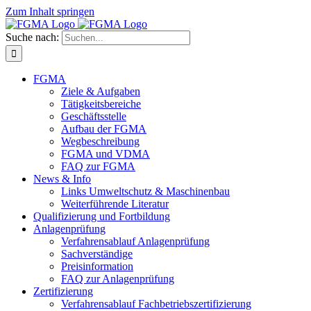
Zum Inhalt springen
Suche nach:
FGMA
Ziele & Aufgaben
Tätigkeitsbereiche
Geschäftsstelle
Aufbau der FGMA
Wegbeschreibung
FGMA und VDMA
FAQ zur FGMA
News & Info
Links Umweltschutz & Maschinenbau
Weiterführende Literatur
Qualifizierung und Fortbildung
Anlagenprüfung
Verfahrensablauf Anlagenprüfung
Sachverständige
Preisinformation
FAQ zur Anlagenprüfung
Zertifizierung
Verfahrensablauf Fachbetriebszertifizierung