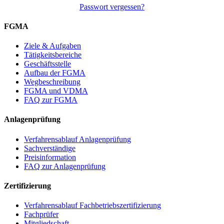
Passwort vergessen?
FGMA
Ziele & Aufgaben
Tätigkeitsbereiche
Geschäftsstelle
Aufbau der FGMA
Wegbeschreibung
FGMA und VDMA
FAQ zur FGMA
Anlagenprüfung
Verfahrensablauf Anlagenprüfung
Sachverständige
Preisinformation
FAQ zur Anlagenprüfung
Zertifizierung
Verfahrensablauf Fachbetriebszertifizierung
Fachprüfer
Mitgliedschaft