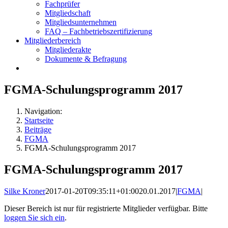
Fachprüfer
Mitgliedschaft
Mitgliedsunternehmen
FAQ – Fachbetriebszertifizierung
Mitgliederbereich
Mitgliederakte
Dokumente & Befragung
FGMA-Schulungsprogramm 2017
Navigation:
Startseite
Beiträge
FGMA
FGMA-Schulungsprogramm 2017
FGMA-Schulungsprogramm 2017
Silke Kroner
2017-01-20T09:35:11+01:00
20.01.2017
|
FGMA
|
Dieser Bereich ist nur für registrierte Mitglieder verfügbar. Bitte
loggen Sie sich ein
.