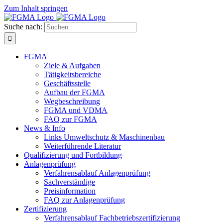
Zum Inhalt springen
Suche nach:
FGMA
Ziele & Aufgaben
Tätigkeitsbereiche
Geschäftsstelle
Aufbau der FGMA
Wegbeschreibung
FGMA und VDMA
FAQ zur FGMA
News & Info
Links Umweltschutz & Maschinenbau
Weiterführende Literatur
Qualifizierung und Fortbildung
Anlagenprüfung
Verfahrensablauf Anlagenprüfung
Sachverständige
Preisinformation
FAQ zur Anlagenprüfung
Zertifizierung
Verfahrensablauf Fachbetriebszertifizierung