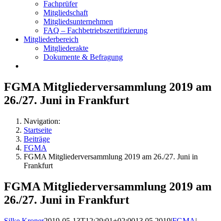
Fachprüfer
Mitgliedschaft
Mitgliedsunternehmen
FAQ – Fachbetriebszertifizierung
Mitgliederbereich
Mitgliederakte
Dokumente & Befragung
FGMA Mitgliederversammlung 2019 am
26./27. Juni in Frankfurt
Navigation:
Startseite
Beiträge
FGMA
FGMA Mitgliederversammlung 2019 am 26./27. Juni in
Frankfurt
FGMA Mitgliederversammlung 2019 am
26./27. Juni in Frankfurt
Silke Kroner
2019-05-13T12:29:01+02:00
13.05.2019
|
FGMA
|